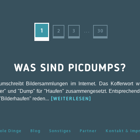
...
1
2
3
30
WAS SIND PICDUMPS?
umschreibt Bildersammlungen im Internet. Das Kofferwort 
ilder" und "Dump" für "Haufen" zusammengesetzt. Entsprechend
Bilderhaufen" reden...
[WEITERLESEN]
ole Dinge
Blog
Sonstiges
Partner
Kontakt & Imp