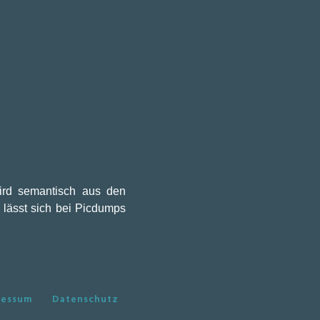
wird semantisch aus den
 lässt sich bei Picdumps
ressum
Datenschutz