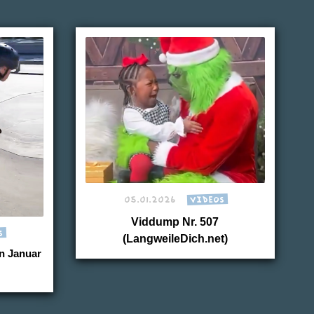
05.01.2026
VIDEOS
Viddump Nr. 507
S
(LangweileDich.net)
n Januar