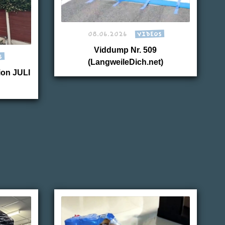
08.06.2026
VIDEOS
Viddump Nr. 509
S
(LangweileDich.net)
ion JULI