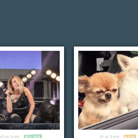
17.10.2019
BILDER
17.10.2019
GIFS