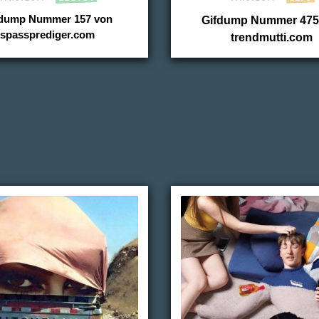
dump Nummer 157 von
Gifdump Nummer 475
spassprediger.com
trendmutti.com