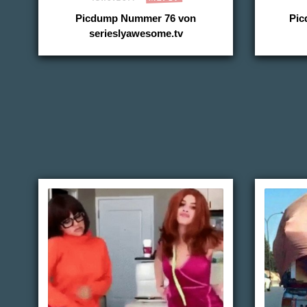
Picdump Nummer 76 von
Pic
serieslyawesome.tv