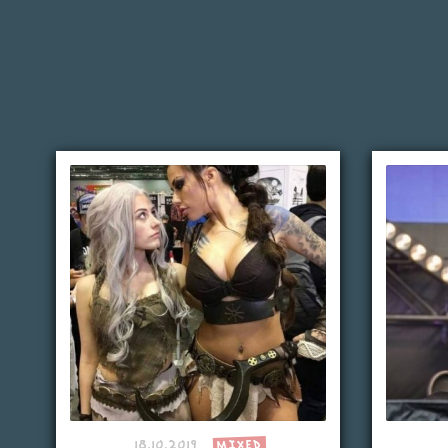
18.10.2019
MIXED