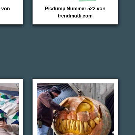
 von
Picdump Nummer 522 von
trendmutti.com