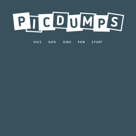
PICS
GIFS
VIDS
FUN
STUFF