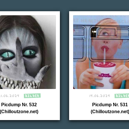
21.06.2024
BILDER
14.06.2024
BILDE
Picdump Nr. 532
Picdump Nr. 531
(Chilloutzone.net)
(Chilloutzone.net