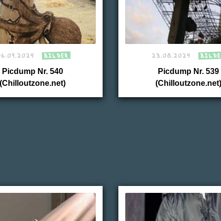
06.09.2024
BILDER
23.08.2024
BILDE
Picdump Nr. 540
Picdump Nr. 539
(Chilloutzone.net)
(Chilloutzone.net