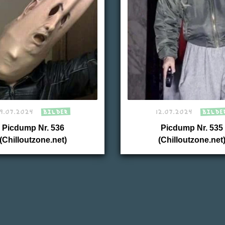
19.07.2024
BILDER
12.07.2024
BILDE
Picdump Nr. 536
Picdump Nr. 535
(Chilloutzone.net)
(Chilloutzone.net