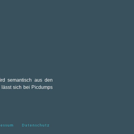
wird semantisch aus den
 lässt sich bei Picdumps
ressum
Datenschutz