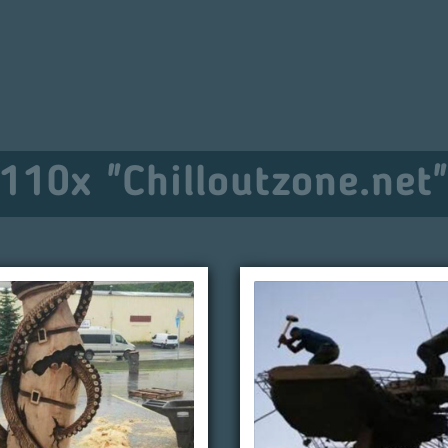
110x "Chilloutzone.net