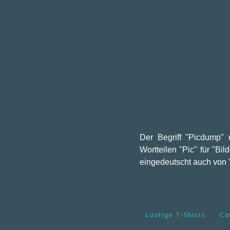
Der Begriff "Picdump" 
Wortteilen "Pic" für "B
eingedeutscht auch von "
Lustige T-Shirts
Co