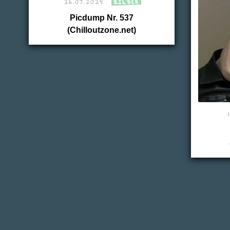
26.07.2024
BILDER
Picdump Nr. 537
(Chilloutzone.net)