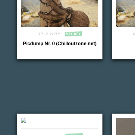
27.12.2024
BILDER
Picdump Nr. 0 (Chilloutzone.net)