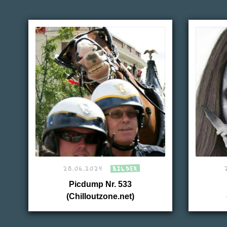
28.06.2024
BILDER
Picdump Nr. 533
(Chilloutzone.net)