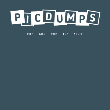
PICS
GIFS
VIDS
FUN
STUFF