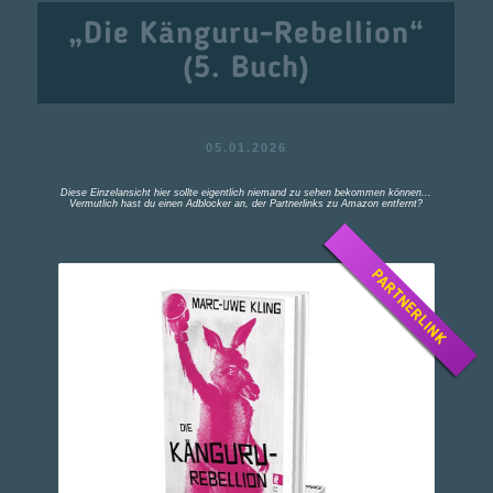
„Die Känguru-Rebellion“
(5. Buch)
05.01.2026
Diese Einzelansicht hier sollte eigentlich niemand zu sehen bekommen können...
Vermutlich hast du einen Adblocker an, der Partnerlinks zu Amazon entfernt?
PARTNERLINK