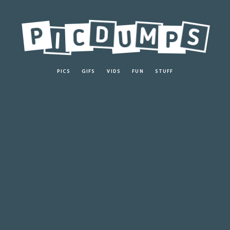
PICS
GIFS
VIDS
FUN
STUFF