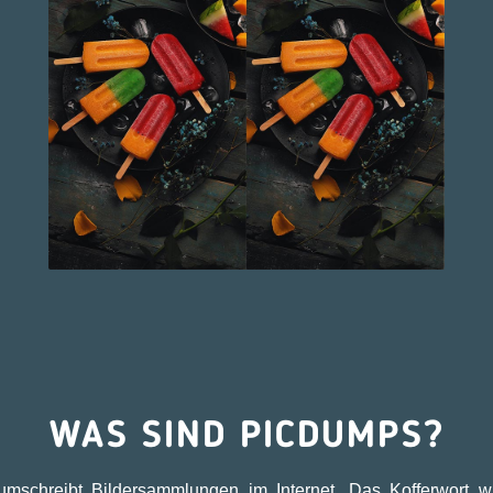
WAS SIND PICDUMPS?
umschreibt Bildersammlungen im Internet. Das Kofferwort 