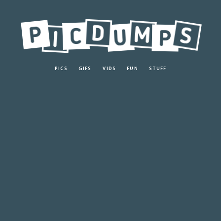
PICS
GIFS
VIDS
FUN
STUFF