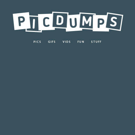
PICS
GIFS
VIDS
FUN
STUFF