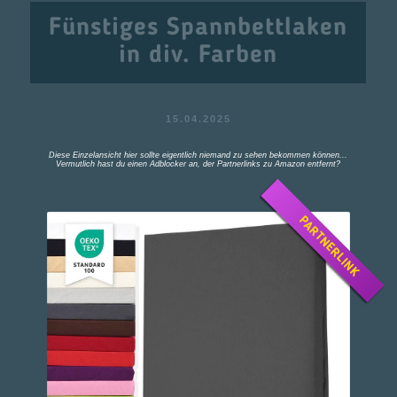
Fünstiges Spannbettlaken
in div. Farben
15.04.2025
Diese Einzelansicht hier sollte eigentlich niemand zu sehen bekommen können...
Vermutlich hast du einen Adblocker an, der Partnerlinks zu Amazon entfernt?
PARTNERLINK