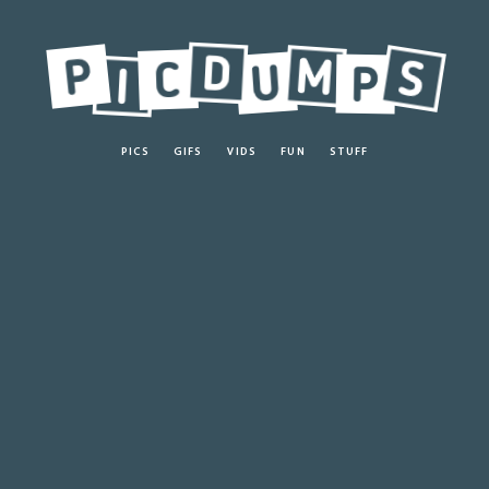
PICS
GIFS
VIDS
FUN
STUFF