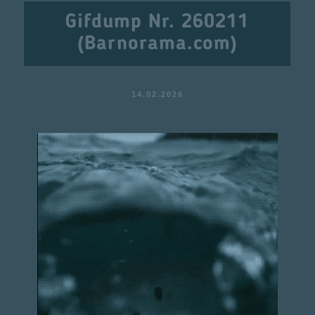
Gifdump Nr. 260211
(Barnorama.com)
14.02.2026