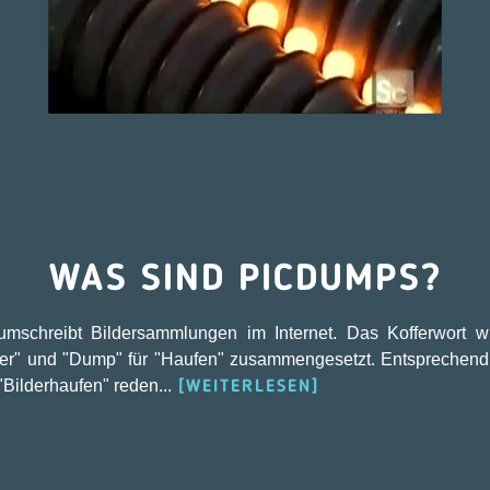
WAS SIND PICDUMPS?
umschreibt Bildersammlungen im Internet. Das Kofferwort 
ilder" und "Dump" für "Haufen" zusammengesetzt. Entsprechend
Bilderhaufen" reden...
[WEITERLESEN]