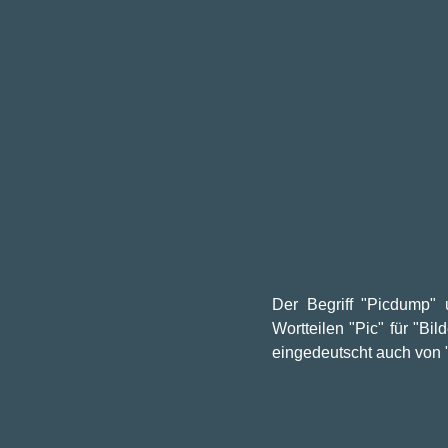
Der Begriff "Picdump" 
Wortteilen "Pic" für "B
eingedeutscht auch von "