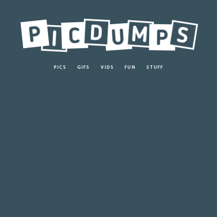
PICS
GIFS
VIDS
FUN
STUFF