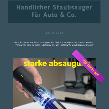
Handlicher Staubsauger
für Auto & Co.
22.05.2026
Diese Einzelansicht hier sollte eigentlich niemand zu sehen bekommen können...
Vermutlich hast du einen Adblocker an, der Partnerlinks zu Amazon entfernt?
PARTNERLINK