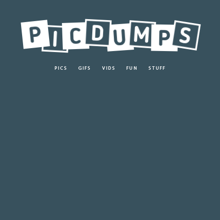
PICS
GIFS
VIDS
FUN
STUFF