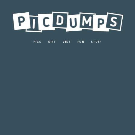
PICS
GIFS
VIDS
FUN
STUFF