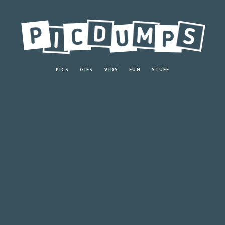
PICS
GIFS
VIDS
FUN
STUFF