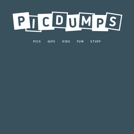
PICS
GIFS
VIDS
FUN
STUFF