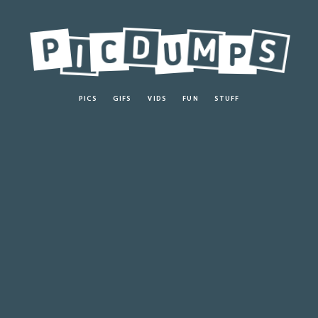
PICS
GIFS
VIDS
FUN
STUFF