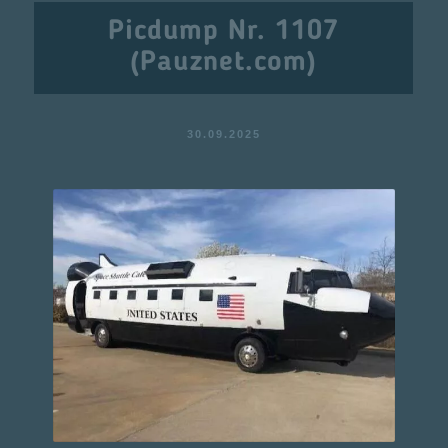
Picdump Nr. 1107
(Pauznet.com)
30.09.2025