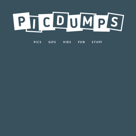
PICS
GIFS
VIDS
FUN
STUFF