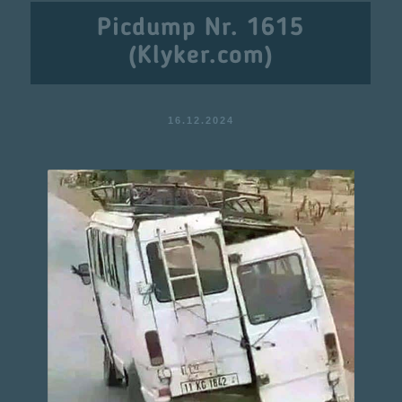
Picdump Nr. 1615
(Klyker.com)
16.12.2024