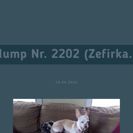
dump Nr. 2202 (Zefirka.
19.04.2025