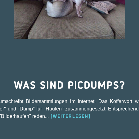
WAS SIND PICDUMPS?
umschreibt Bildersammlungen im Internet. Das Kofferwort 
ilder" und "Dump" für "Haufen" zusammengesetzt. Entsprechend
Bilderhaufen" reden...
[WEITERLESEN]