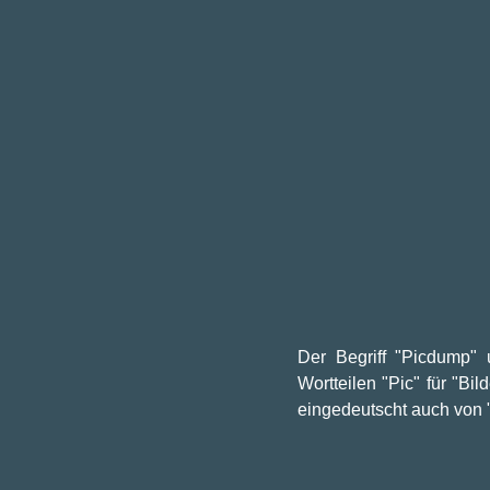
Der Begriff "Picdump" 
Wortteilen "Pic" für "B
eingedeutscht auch von "