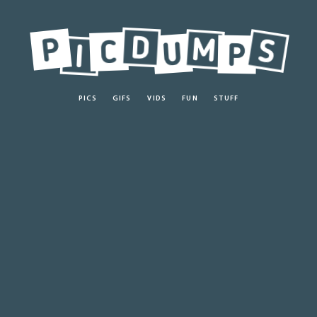
PICS
GIFS
VIDS
FUN
STUFF