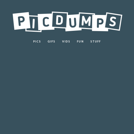
PICS
GIFS
VIDS
FUN
STUFF