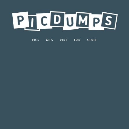
PICS
GIFS
VIDS
FUN
STUFF