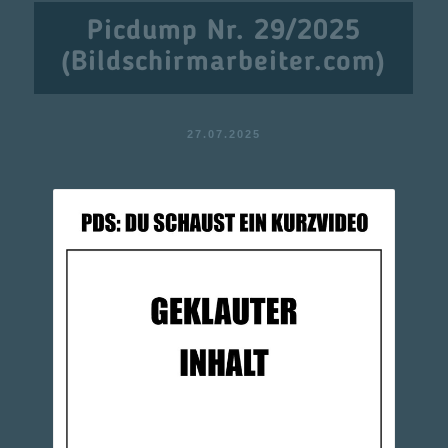
Picdump Nr. 29/2025
(Bildschirmarbeiter.com)
27.07.2025