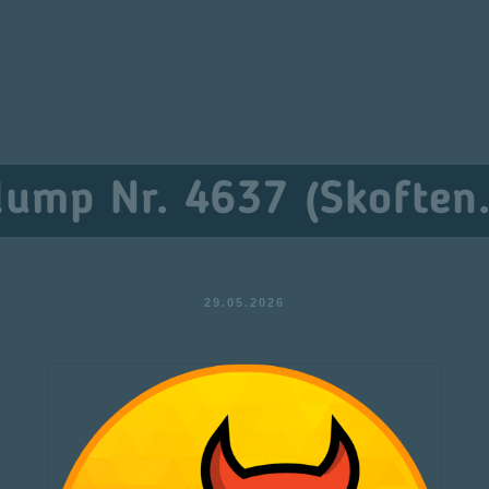
dump Nr. 4637 (Skoften.
29.05.2026