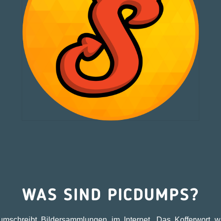
WAS SIND PICDUMPS?
umschreibt Bildersammlungen im Internet. Das Kofferwort 