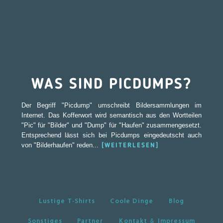
WAS SIND PICDUMPS?
Der Begriff "Picdump" umschreibt Bildersammlungen im
Internet. Das Kofferwort wird semantisch aus den Wortteilen
"Pic" für "Bilder" und "Dump" für "Haufen" zusammengesetzt.
Entsprechend lässt sich bei Picdumps eingedeutscht auch
von "Bilderhaufen" reden...
[WEITERLESEN]
Lustige T-Shirts
Coole Dinge
Blog
Sonstiges
Partner
Kontakt & Impressum