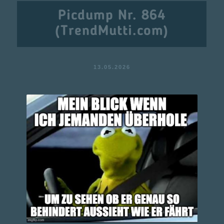
Picdump Nr. 864
(TrendMutti.com)
13.05.2026