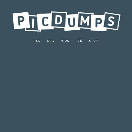
PICS
GIFS
VIDS
FUN
STUFF