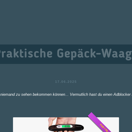
Praktische Gepäck-Waag
17.06.2025
ich niemand zu sehen bekommen können... Vermutlich hast du einen Adblocker 
PARTNERLINK