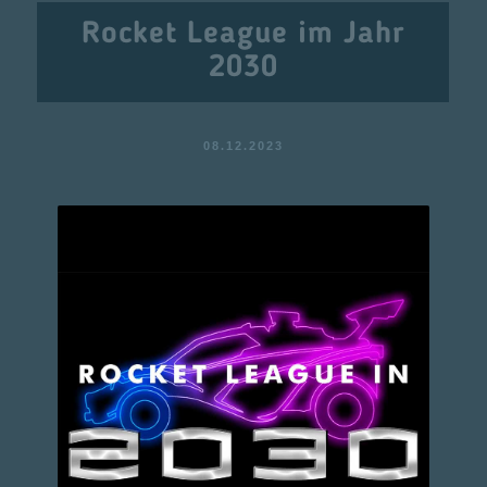
Rocket League im Jahr
2030
08.12.2023