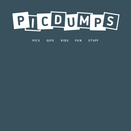
PICS
GIFS
VIDS
FUN
STUFF