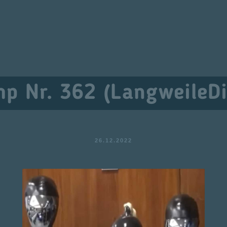
p Nr. 362 (LangweileDi
26.12.2022