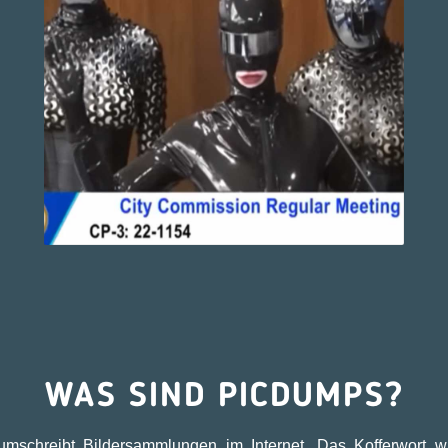
WAS SIND PICDUMPS?
umschreibt Bildersammlungen im Internet. Das Kofferwort 