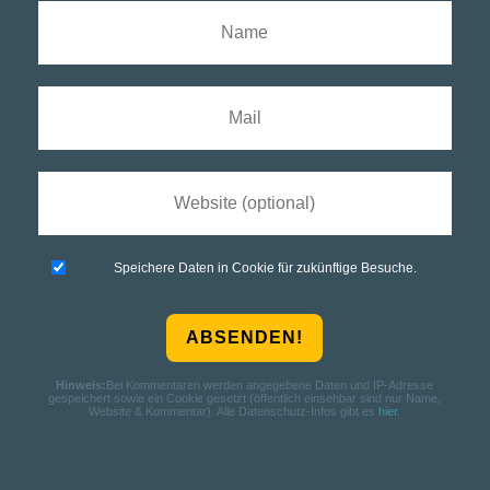
Speichere Daten in Cookie für zukünftige Besuche.
Hinweis:
Bei Kommentaren werden angegebene Daten und IP-Adresse
gespeichert sowie ein Cookie gesetzt (öffentlich einsehbar sind nur Name,
Website & Kommentar). Alle Datenschutz-Infos gibt es
hier
.