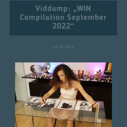
Viddump: „WIN
Compilation September
2022“
01.09.2022