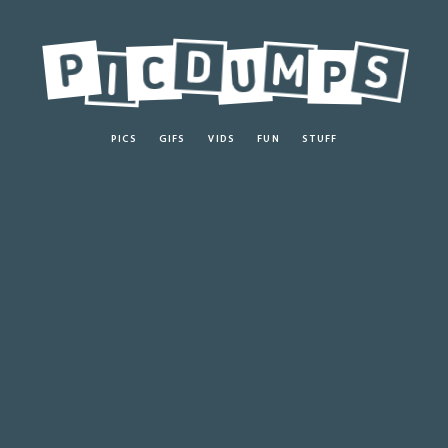
PICS
GIFS
VIDS
FUN
STUFF